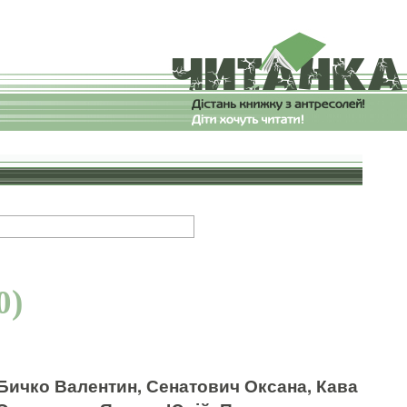
0)
Бичко Валентин, Сенатович Оксана, Кава