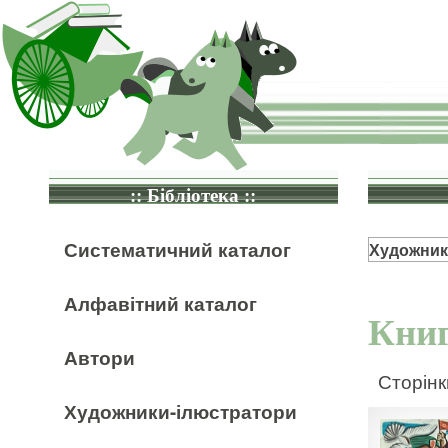
:: Бібліотека ::
Систематичний каталог
Художник
Алфавітний каталог
Книг
Автори
Сторінк
Художники-ілюстратори