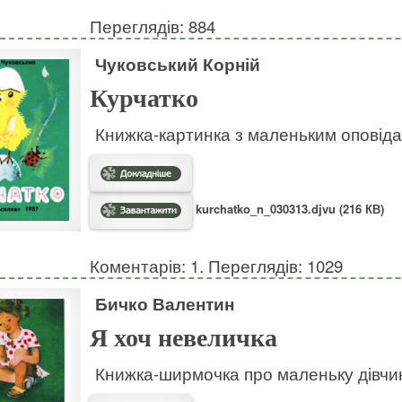
Переглядів: 884
Чуковський Корній
Курчатко
Книжка-картинка з маленьким оповіда
kurchatko_n_030313.djvu (216 КВ)
Коментарів: 1. Переглядів: 1029
Бичко Валентин
Я хоч невеличка
Книжка-ширмочка про маленьку дівчи