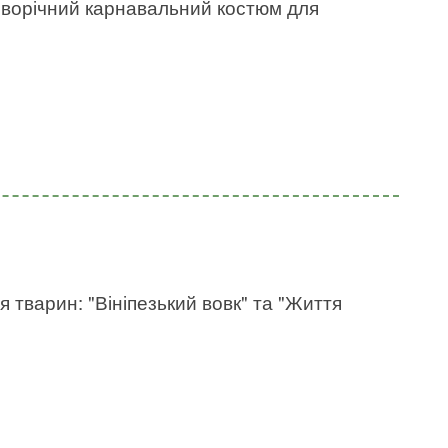
новорічний карнавальний костюм для
 тварин: "Вініпезький вовк" та "Життя