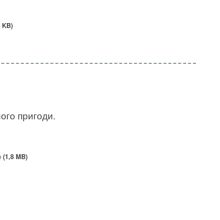
 KB)
ого пригоди.
 (1,8 MB)