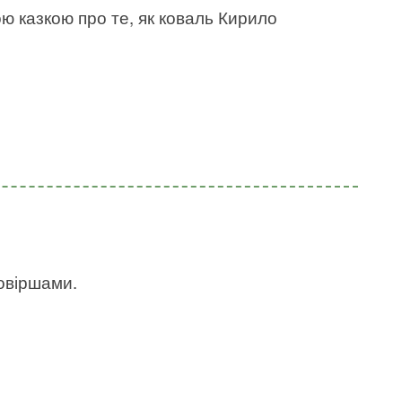
ю казкою про те, як коваль Кирило
ровіршами.