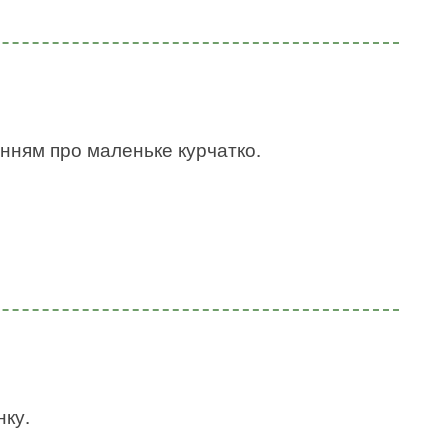
нням про маленьке курчатко.
нку.