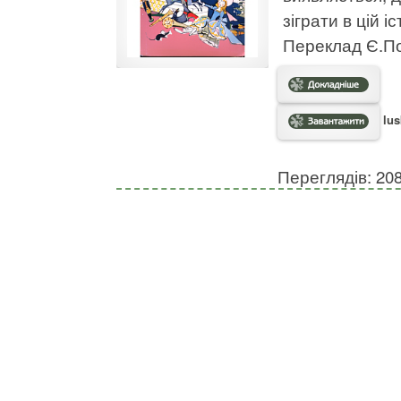
зіграти в цій і
Переклад Є.П
lus
Переглядів: 20