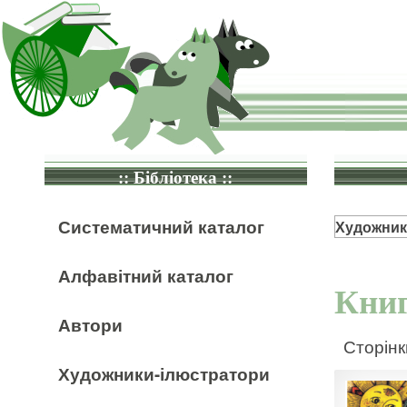
:: Бібліотека ::
Систематичний каталог
Художник
Алфавітний каталог
Книг
Автори
Сторінк
Художники-ілюстратори