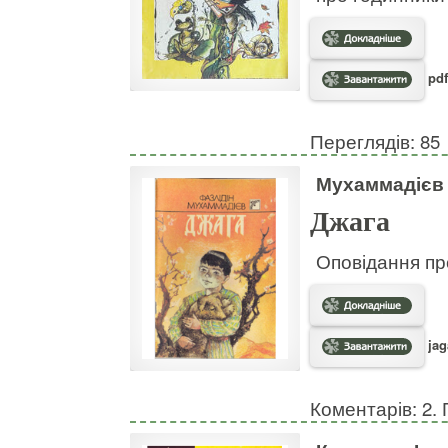
pdf
Переглядів: 85
Мухаммадієв 
Джага
Оповідання пр
jag
Коментарів: 2. 