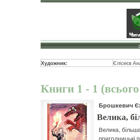
Художник:
Єлісеєв Ан
Книги 1 - 1 (всього
Брошкевич Є
Велика, б
Велика, більша
пригодницькі п