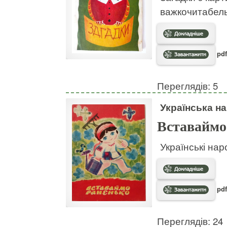
важкочитабел
pdf
Переглядів: 5
Українська на
Вставаймо
Українські нар
pdf
Переглядів: 24