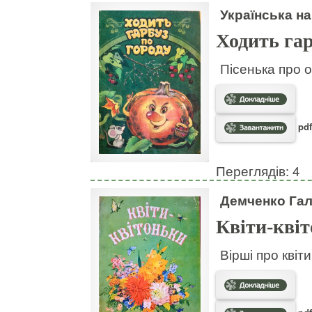
Українська на
Ходить гар
Пісенька про о
pdf
Переглядів: 4
Демченко Га
Квіти-кві
Вірші про квіт