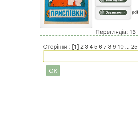
pdf
Переглядів: 16
Сторінки :
[1]
2
3
4
5
6
7
8
9
10
...
25