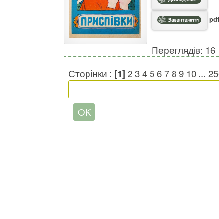
pdf
Переглядів: 16
Сторінки :
[1]
2
3
4
5
6
7
8
9
10
...
25