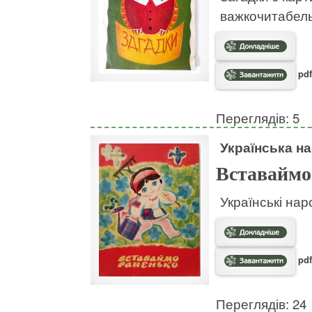
важкочитабел
pdf
Переглядів: 5
Українська на
Вставаймо
Українські нар
pdf
Переглядів: 24