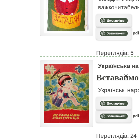
важкочитабел
pdf
Переглядів: 5
Українська на
Вставаймо
Українські нар
pdf
Переглядів: 24