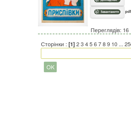
pdf
Переглядів: 16
Сторінки :
[1]
2
3
4
5
6
7
8
9
10
...
25