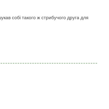
укав собі такого ж стрибучого друга для