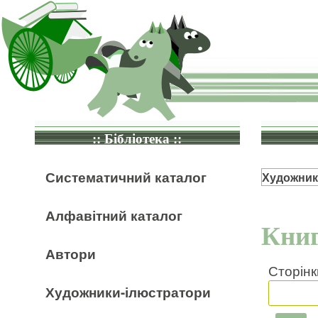
:: Бібліотека ::
Систематичний каталог
Художник
Алфавітний каталог
Книг
Автори
Сторінк
Художники-ілюстратори