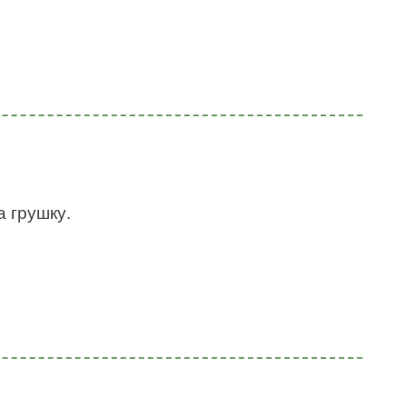
а грушку.