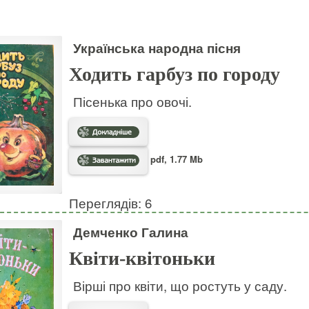
Українська народна пісня
Ходить гарбуз по городу
Пісенька про овочі.
pdf, 1.77 Mb
Переглядів: 6
Демченко Галина
Квіти-квітоньки
Вірші про квіти, що ростуть у саду.