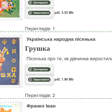
pdf, 3.53 Mb
Переглядів: 1
Українська народна пісенька
Грушка
Пісенька про те, як дівчинка виростил
pdf, 1.96 Mb
Переглядів: 2
Франко Іван