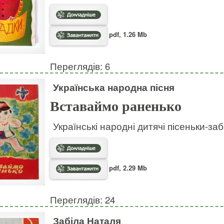
pdf, 1.26 Mb
Переглядів: 6
Українська народна пісня
Вставаймо раненько
Українські народні дитячі пісеньки-за
pdf, 2.29 Mb
Переглядів: 24
Забіла Наталя