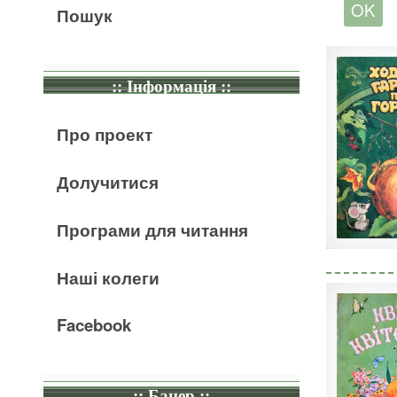
Пошук
:: Інформація ::
Про проект
Долучитися
Програми для читання
Наші колеги
Facebook
:: Банер ::