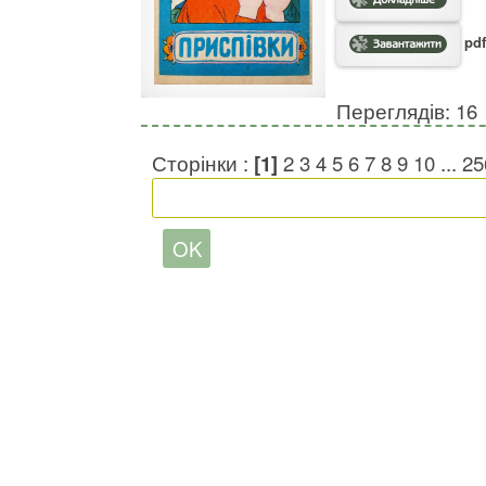
pdf
Переглядів: 16
Сторінки :
[1]
2
3
4
5
6
7
8
9
10
...
25