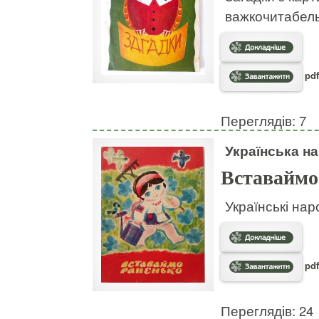
важкочитабел
pdf
Переглядів: 7
Українська на
Вставаймо
Українські нар
pdf
Переглядів: 24