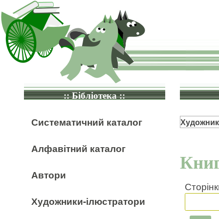
:: Бібліотека ::
Систематичний каталог
Художник
Алфавітний каталог
Книг
Автори
Сторінк
Художники-ілюстратори