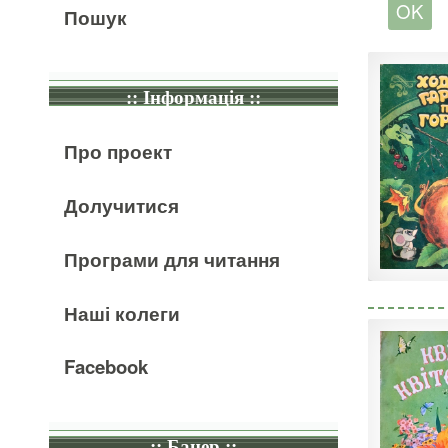
Пошук
:: Інформація ::
Про проект
Долучитися
Програми для читання
Наші колеги
Facebook
:: Банер ::