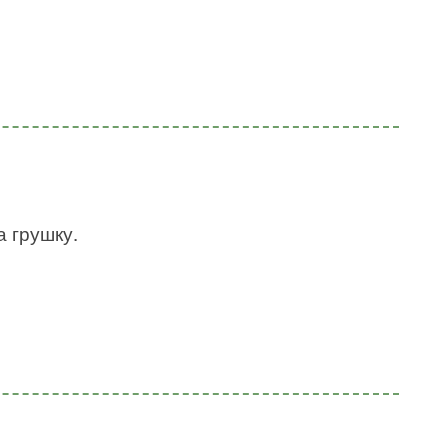
а грушку.