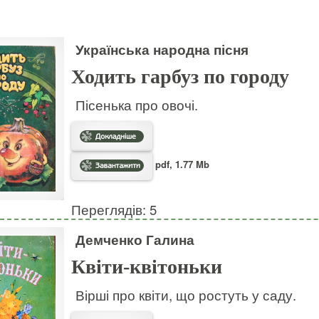
Українська народна пісня
Ходить гарбуз по городу
Пісенька про овочі.
pdf, 1.77 Mb
Переглядів: 5
Демченко Галина
Квіти-квітоньки
Вірші про квіти, що ростуть у саду.