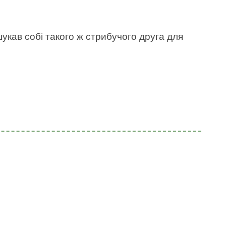
укав собі такого ж стрибучого друга для