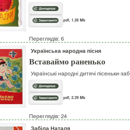
pdf, 1.26 Mb
Переглядів: 6
Українська народна пісня
Вставаймо раненько
Українські народні дитячі пісеньки-за
pdf, 2.29 Mb
Переглядів: 24
Забіла Наталя