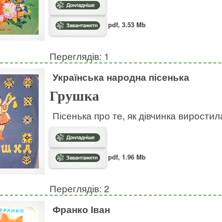
pdf, 3.53 Mb
Переглядів: 1
Українська народна пісенька
Грушка
Пісенька про те, як дівчинка виростил
pdf, 1.96 Mb
Переглядів: 2
Франко Іван