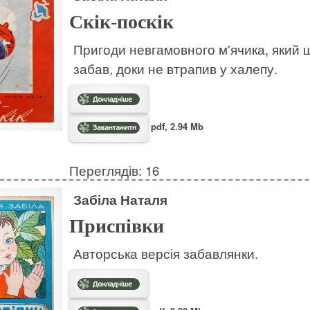
Скік-поскік
Пригоди невгамовного м'ячика, який ш
забав, доки не втрапив у халепу.
pdf, 2.94 Mb
Переглядів: 16
Забіла Наталя
Приспівки
Авторська версія забавлянки.