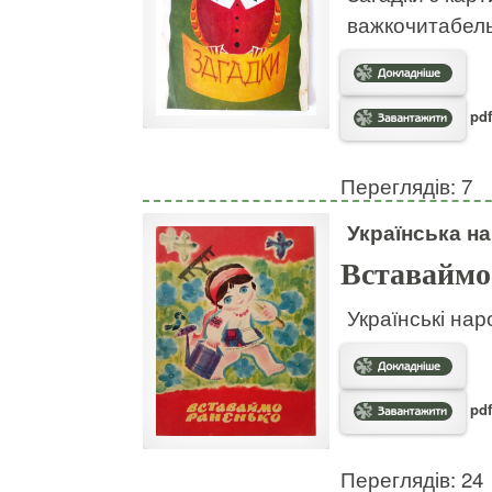
важкочитабел
pdf
Переглядів: 7
Українська на
Вставаймо
Українські нар
pdf
Переглядів: 24