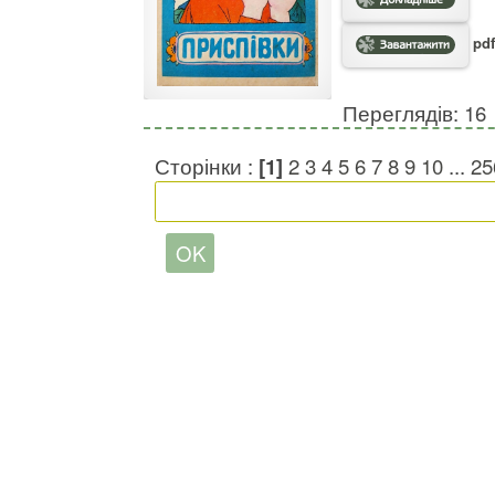
pdf
Переглядів: 16
Сторінки :
[1]
2
3
4
5
6
7
8
9
10
...
25