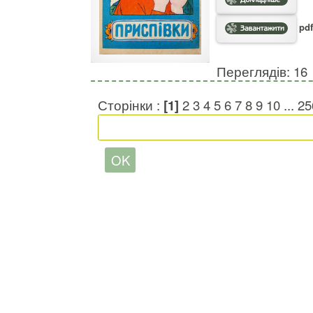
pdf
Переглядів: 16
Сторінки :
[1]
2
3
4
5
6
7
8
9
10
...
25