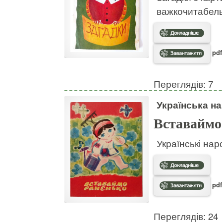
важкочитабел
pdf
Переглядів: 7
Українська на
Вставаймо
Українські нар
pdf
Переглядів: 24