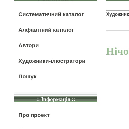
Систематичний каталог
Художник
Алфавітний каталог
Автори
Нічо
Художники-ілюстратори
Пошук
:: Інформація ::
Про проект