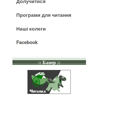
Долучитися
Програми для читання
Наші колеги
Facebook
:: Банер ::