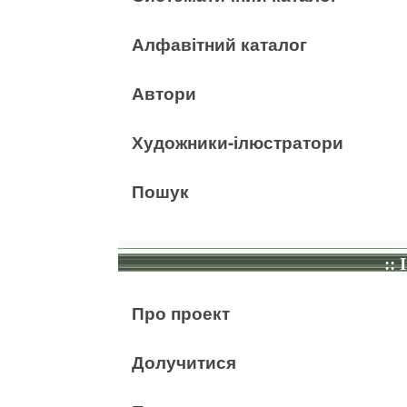
Алфавітний каталог
Автори
Художники-ілюстратори
Пошук
:: 
Про проект
Долучитися