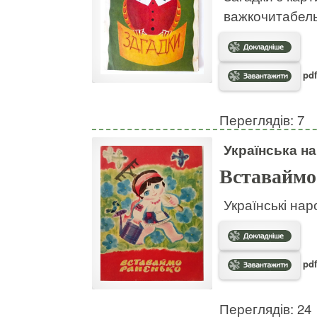
важкочитабел
pdf
Переглядів: 7
Українська на
Вставаймо
Українські нар
pdf
Переглядів: 24