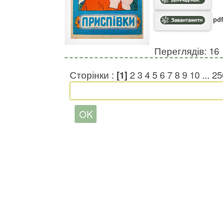
pdf
Переглядів: 16
Сторінки :
[1]
2
3
4
5
6
7
8
9
10
...
25