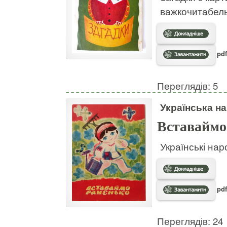
важкочитабел
pdf
Переглядів: 5
Українська на
Вставаймо
Українські нар
pdf
Переглядів: 24