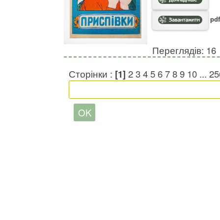
pdf
Переглядів: 16
Сторінки :
[1]
2
3
4
5
6
7
8
9
10
...
25