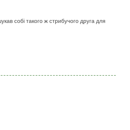
укав собі такого ж стрибучого друга для