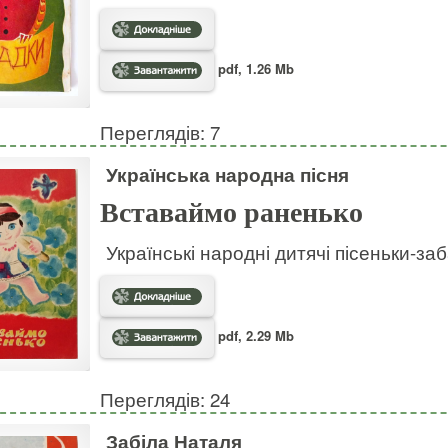
pdf, 1.26 Mb
Переглядів: 7
Українська народна пісня
Вставаймо раненько
Українські народні дитячі пісеньки-за
pdf, 2.29 Mb
Переглядів: 24
Забіла Наталя