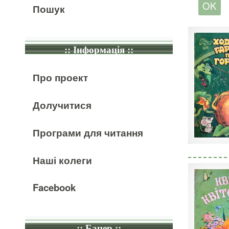
Пошук
:: Інформація ::
Про проект
Долучитися
Програми для читання
Наші колеги
Facebook
:: Банер ::