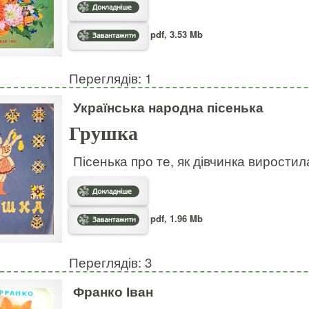
pdf, 3.53 Mb
Переглядів: 1
Українська народна пісенька
Грушка
Пісенька про те, як дівчинка виростил
pdf, 1.96 Mb
Переглядів: 3
Франко Іван