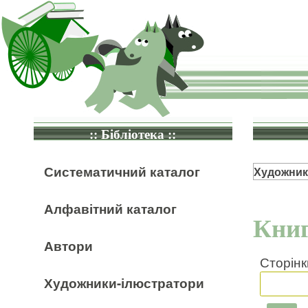
:: Бібліотека ::
Систематичний каталог
Художник
Алфавітний каталог
Книг
Автори
Сторінк
Художники-ілюстратори