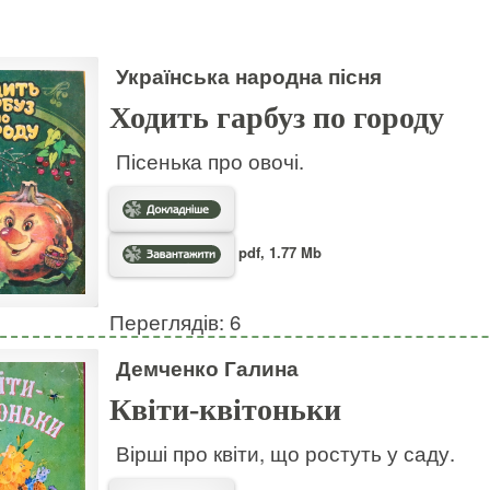
Українська народна пісня
Ходить гарбуз по городу
Пісенька про овочі.
pdf, 1.77 Mb
Переглядів: 6
Демченко Галина
Квіти-квітоньки
Вірші про квіти, що ростуть у саду.