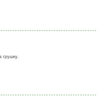
а грушку.