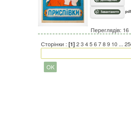
pdf
Переглядів: 16
Сторінки :
[1]
2
3
4
5
6
7
8
9
10
...
25