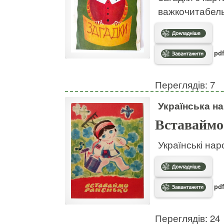
важкочитабел
pdf
Переглядів: 7
Українська на
Вставаймо
Українські нар
pdf
Переглядів: 24