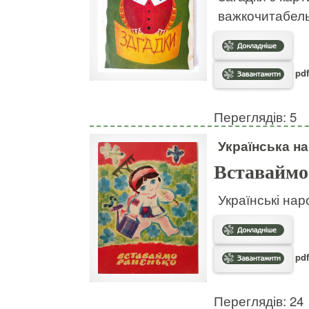
важкочитабел
pdf
Переглядів: 5
Українська на
Вставаймо
Українські нар
pdf
Переглядів: 24