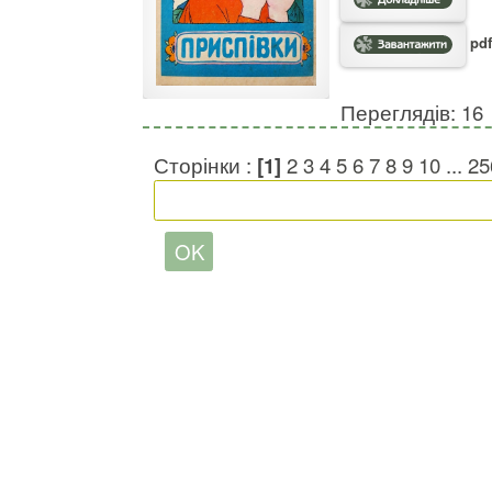
pdf
Переглядів: 16
Сторінки :
[1]
2
3
4
5
6
7
8
9
10
...
25