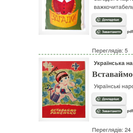
важкочитабел
pdf
Переглядів: 5
Українська на
Вставаймо
Українські нар
pdf
Переглядів: 24