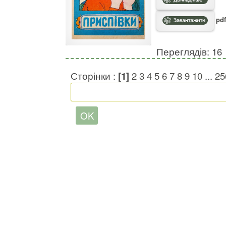
pdf
Переглядів: 16
Сторінки :
[1]
2
3
4
5
6
7
8
9
10
...
25