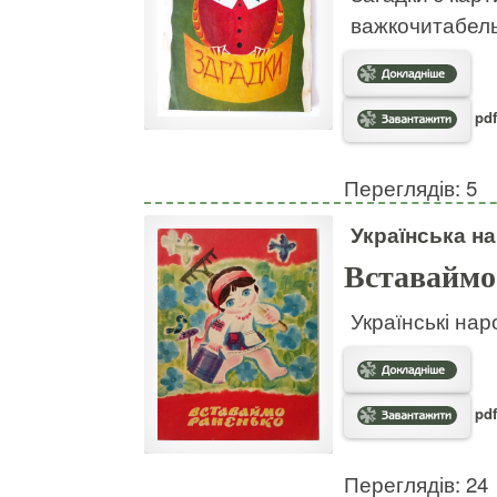
важкочитабел
pdf
Переглядів: 5
Українська на
Вставаймо
Українські нар
pdf
Переглядів: 24