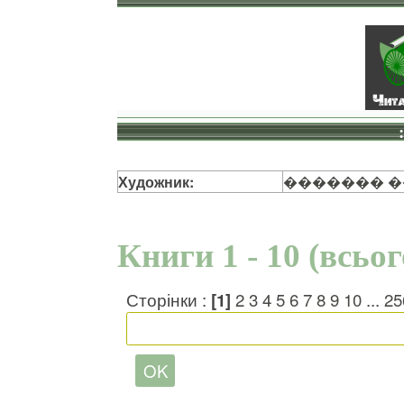
Художник:
������� 
Книги 1 - 10 (всьо
Сторінки :
[1]
2
3
4
5
6
7
8
9
10
...
25