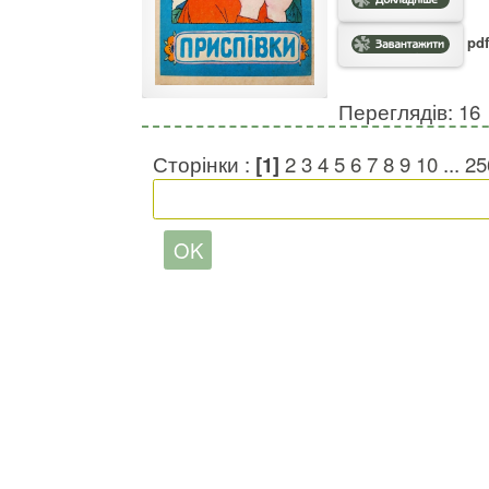
pdf
Переглядів: 16
Сторінки :
[1]
2
3
4
5
6
7
8
9
10
...
25