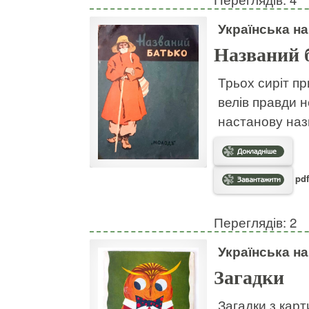
Українська н
Названий 
Трьох сиріт пр
велів правди н
настанову наз
pdf
Переглядів: 2
Українська н
Загадки
Загадки з кар