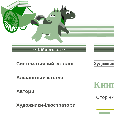
:: Бібліотека ::
Систематичний каталог
Художник
Алфавітний каталог
Книг
Автори
Сторінк
Художники-ілюстратори