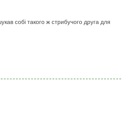
укав собі такого ж стрибучого друга для