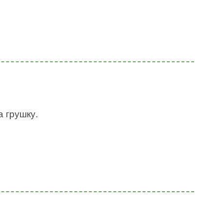
а грушку.