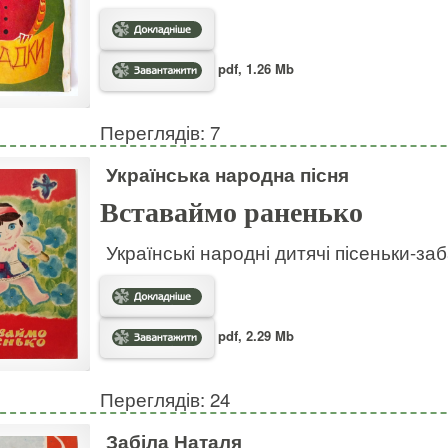
pdf, 1.26 Mb
Переглядів: 7
Українська народна пісня
Вставаймо раненько
Українські народні дитячі пісеньки-за
pdf, 2.29 Mb
Переглядів: 24
Забіла Наталя