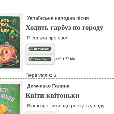
Українська народна пісня
Ходить гарбуз по городу
Пісенька про овочі.
pdf, 1.77 Mb
Переглядів: 6
Демченко Галина
Квіти-квітоньки
Вірші про квіти, що ростуть у саду.