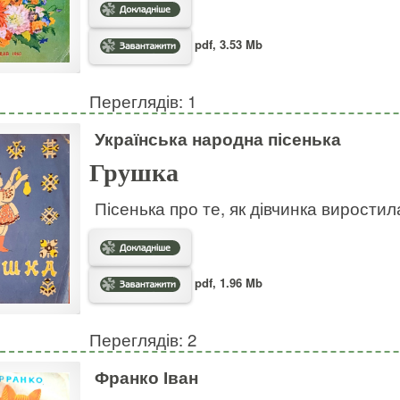
pdf, 3.53 Mb
Переглядів: 1
Українська народна пісенька
Грушка
Пісенька про те, як дівчинка виростил
pdf, 1.96 Mb
Переглядів: 2
Франко Іван