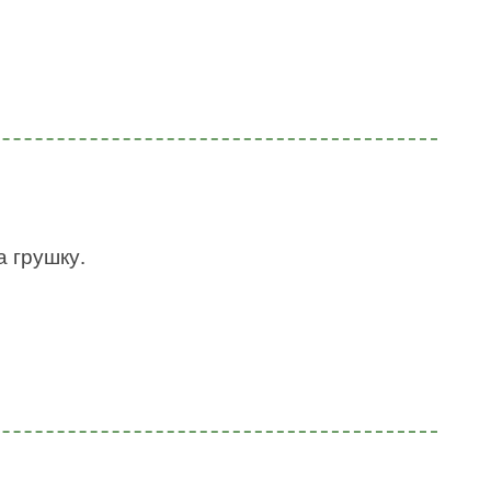
а грушку.