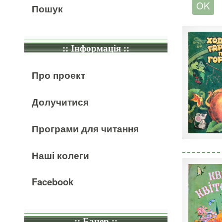
Пошук
:: Інформація ::
Про проект
Долучитися
Програми для читання
Наші колеги
Facebook
:: Банер ::