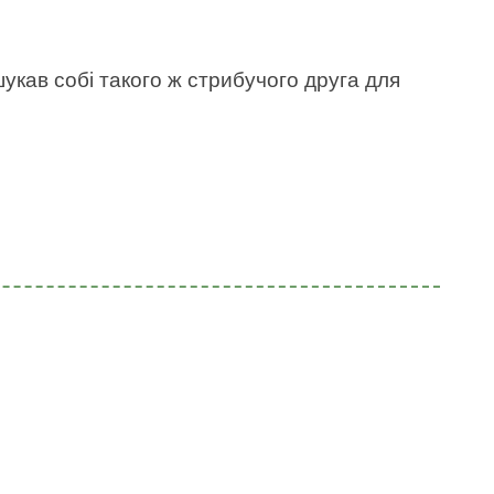
укав собі такого ж стрибучого друга для