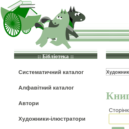
:: Бібліотека ::
Систематичний каталог
Художник
Алфавітний каталог
Книг
Автори
Сторінк
Художники-ілюстратори