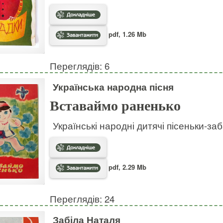
pdf, 1.26 Mb
Переглядів: 6
Українська народна пісня
Вставаймо раненько
Українські народні дитячі пісеньки-за
pdf, 2.29 Mb
Переглядів: 24
Забіла Наталя