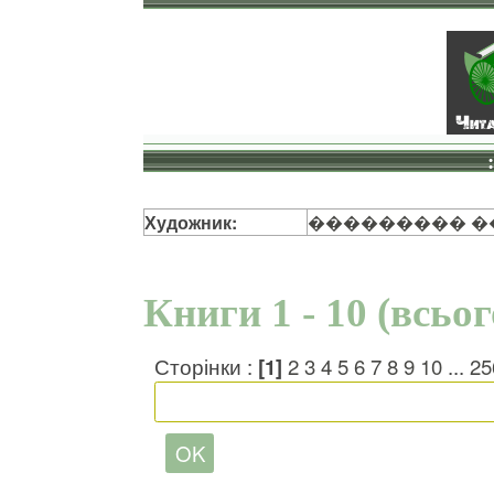
Художник:
��������� �
Книги 1 - 10 (всьо
Сторінки :
[1]
2
3
4
5
6
7
8
9
10
...
25