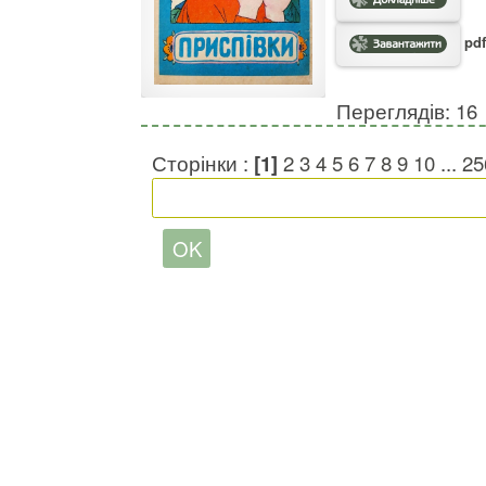
pdf
Переглядів: 16
Сторінки :
[1]
2
3
4
5
6
7
8
9
10
...
25