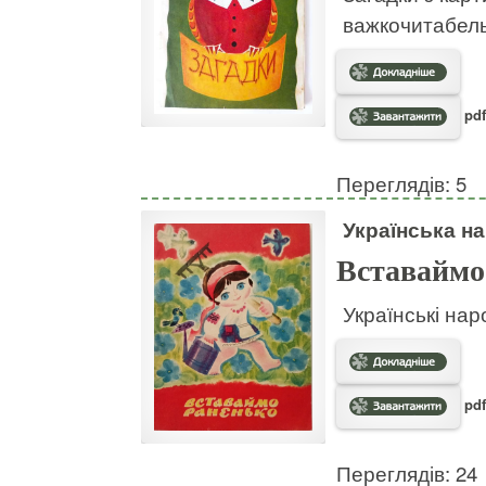
важкочитабел
pdf
Переглядів: 5
Українська на
Вставаймо
Українські нар
pdf
Переглядів: 24