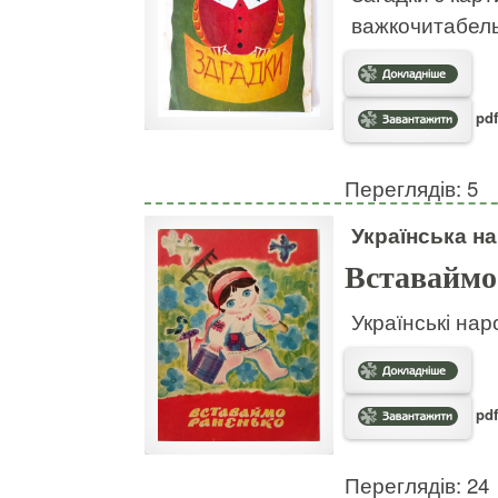
важкочитабел
pdf
Переглядів: 5
Українська на
Вставаймо
Українські нар
pdf
Переглядів: 24