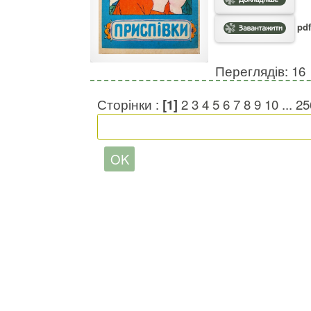
pdf
Переглядів: 16
Сторінки :
[1]
2
3
4
5
6
7
8
9
10
...
25