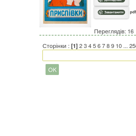
pdf
Переглядів: 16
Сторінки :
[1]
2
3
4
5
6
7
8
9
10
...
25