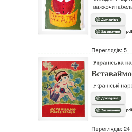
важкочитабел
pdf
Переглядів: 5
Українська на
Вставаймо
Українські нар
pdf
Переглядів: 24