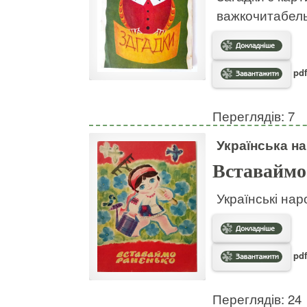
важкочитабел
pdf
Переглядів: 7
Українська на
Вставаймо
Українські нар
pdf
Переглядів: 24