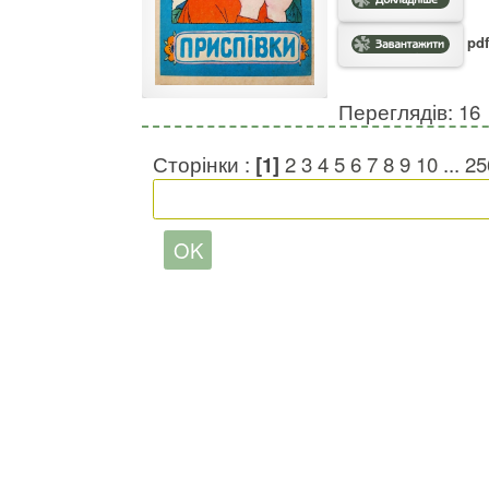
pdf
Переглядів: 16
Сторінки :
[1]
2
3
4
5
6
7
8
9
10
...
25