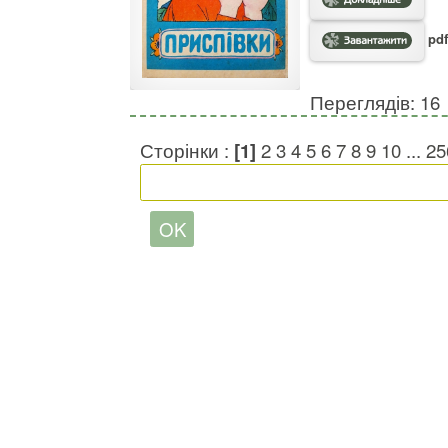
pdf
Переглядів: 16
Сторінки :
[1]
2
3
4
5
6
7
8
9
10
...
25