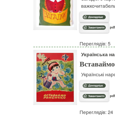
важкочитабел
pdf
Переглядів: 5
Українська на
Вставаймо
Українські нар
pdf
Переглядів: 24