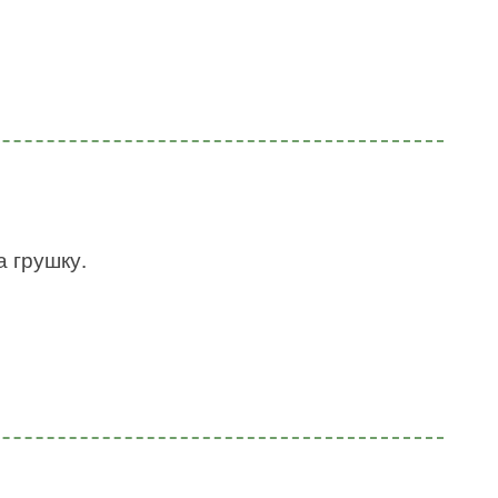
а грушку.