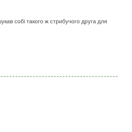
укав собі такого ж стрибучого друга для