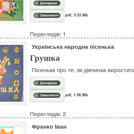
pdf, 3.53 Mb
Переглядів: 1
Українська народна пісенька
Грушка
Пісенька про те, як дівчинка виростил
pdf, 1.96 Mb
Переглядів: 2
Франко Іван