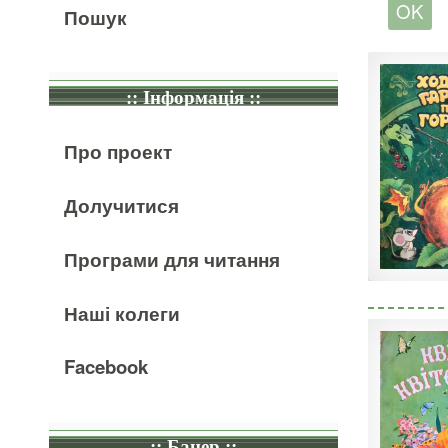
Пошук
:: Інформація ::
Про проект
Долучитися
Програми для читання
Наші колеги
Facebook
:: Банер ::