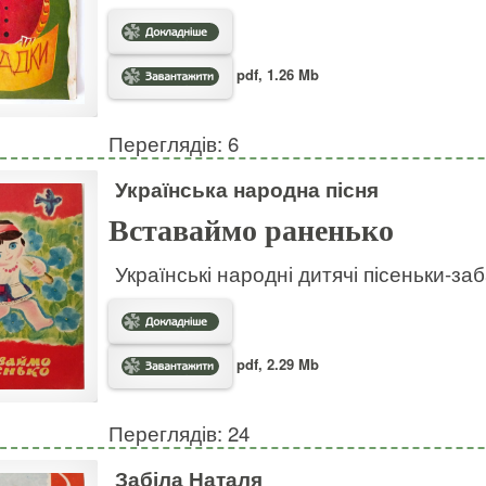
pdf, 1.26 Mb
Переглядів: 6
Українська народна пісня
Вставаймо раненько
Українські народні дитячі пісеньки-за
pdf, 2.29 Mb
Переглядів: 24
Забіла Наталя