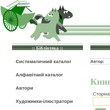
:: Бібліотека ::
Систематичний каталог
Автор:
Алфавітний каталог
Книг
Автори
Сторінк
Художники-ілюстратори