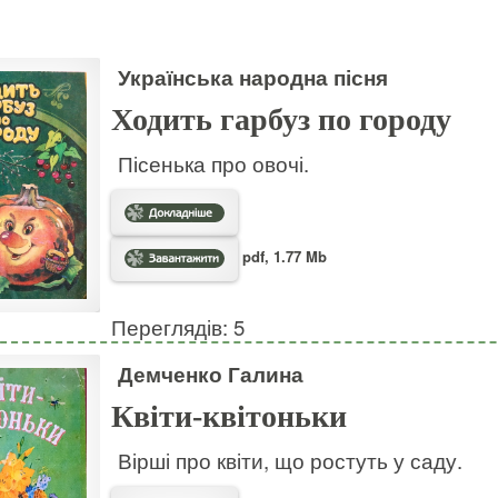
Українська народна пісня
Ходить гарбуз по городу
Пісенька про овочі.
pdf, 1.77 Mb
Переглядів: 5
Демченко Галина
Квіти-квітоньки
Вірші про квіти, що ростуть у саду.