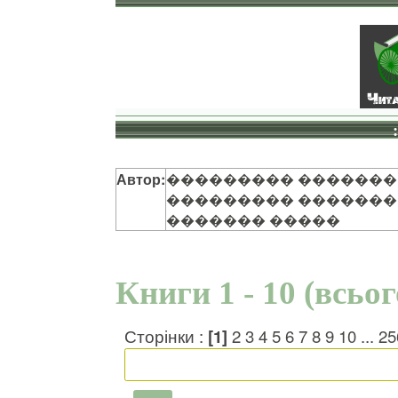
Автор:
��������� �������
��������� ������� 
������� �����
Книги 1 - 10 (всьо
Сторінки :
[1]
2
3
4
5
6
7
8
9
10
...
25