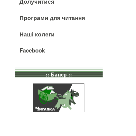
Долучитися
Програми для читання
Наші колеги
Facebook
:: Банер ::