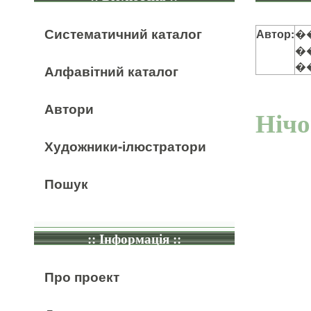
Систематичний каталог
Автор:
�
�
�
Алфавітний каталог
Автори
Нічо
Художники-ілюстратори
Пошук
:: Інформація ::
Про проект