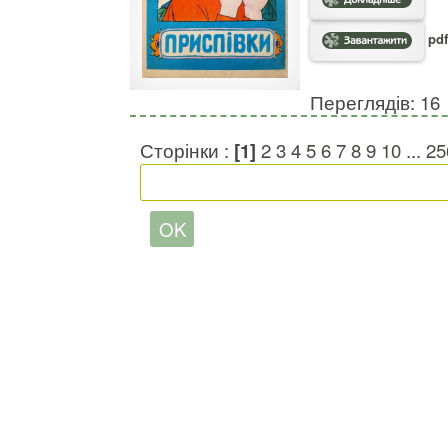
pdf
Переглядів: 16
Сторінки :
[1]
2
3
4
5
6
7
8
9
10
...
25