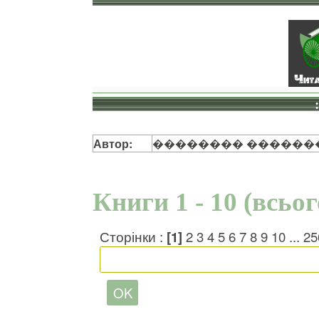
Автор:
�������� ������
Книги 1 - 10 (всьо
Сторінки :
[1]
2
3
4
5
6
7
8
9
10
...
25