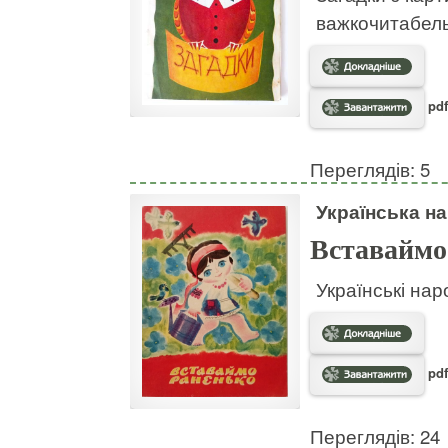
важкочитабел
pdf
Переглядів: 5
Українська на
Вставаймо
Українські нар
pdf
Переглядів: 24