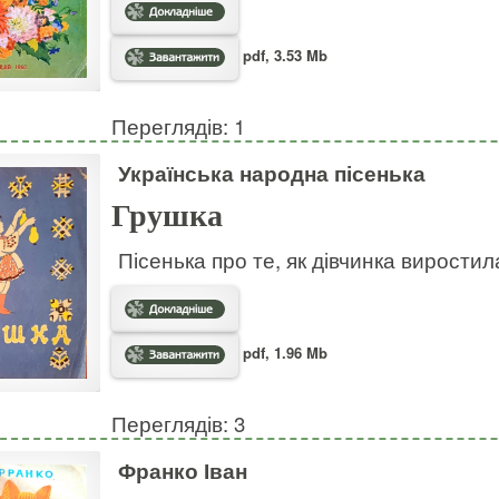
pdf, 3.53 Mb
Переглядів: 1
Українська народна пісенька
Грушка
Пісенька про те, як дівчинка виростил
pdf, 1.96 Mb
Переглядів: 3
Франко Іван