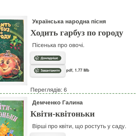
Українська народна пісня
Ходить гарбуз по городу
Пісенька про овочі.
pdf, 1.77 Mb
Переглядів: 6
Демченко Галина
Квіти-квітоньки
Вірші про квіти, що ростуть у саду.