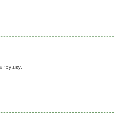
а грушку.