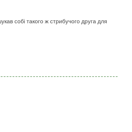
укав собі такого ж стрибучого друга для