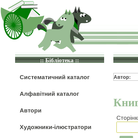
:: Бібліотека ::
Систематичний каталог
Автор:
Алфавітний каталог
Книг
Автори
Сторінк
Художники-ілюстратори