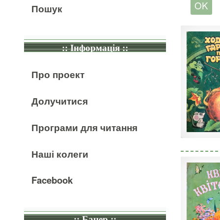
Пошук
:: Інформація ::
Про проект
Долучитися
Програми для читання
Наші колеги
Facebook
:: Банер ::