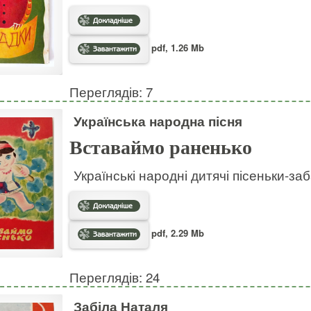
pdf, 1.26 Mb
Переглядів: 7
Українська народна пісня
Вставаймо раненько
Українські народні дитячі пісеньки-за
pdf, 2.29 Mb
Переглядів: 24
Забіла Наталя