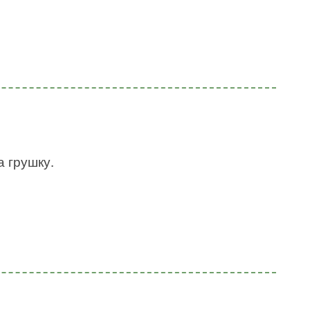
а грушку.