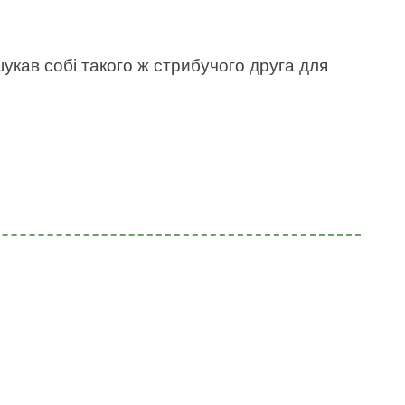
укав собі такого ж стрибучого друга для