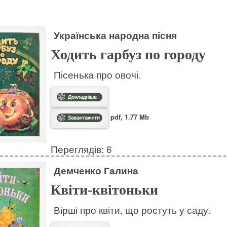
Українська народна пісня
Ходить гарбуз по городу
Пісенька про овочі.
pdf, 1.77 Mb
Переглядів: 6
Демченко Галина
Квіти-квітоньки
Вірші про квіти, що ростуть у саду.