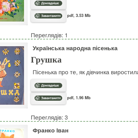
pdf, 3.53 Mb
Переглядів: 1
Українська народна пісенька
Грушка
Пісенька про те, як дівчинка виростил
pdf, 1.96 Mb
Переглядів: 3
Франко Іван