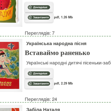
pdf, 1.26 Mb
Переглядів: 7
Українська народна пісня
Вставаймо раненько
Українські народні дитячі пісеньки-за
pdf, 2.29 Mb
Переглядів: 24
Забіла Наталя