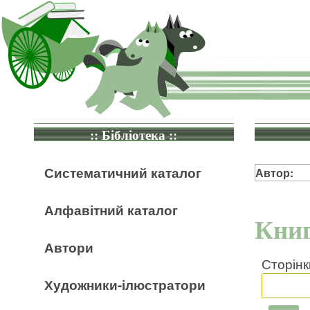
:: Бібліотека ::
Систематичний каталог
Автор:
Алфавітний каталог
Книг
Автори
Сторінк
Художники-ілюстратори