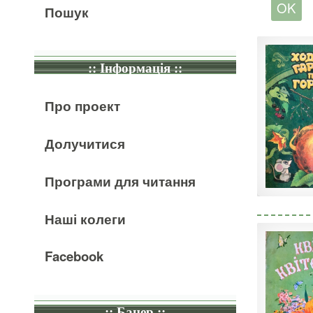
Пошук
:: Інформація ::
Про проект
Долучитися
Програми для читання
Наші колеги
Facebook
:: Банер ::