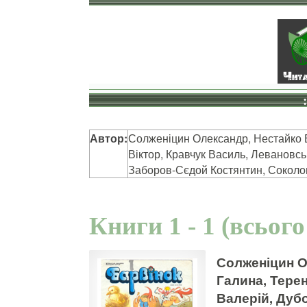
Автор:
Солженіцин Олександр, Нестайко 
Віктор, Кравчук Василь, Левановс
Заборов-Сєдой Костянтин, Соколов
Книги 1 - 1 (всього
Солженіцин О
Галина, Тере
Валерій, Дуб