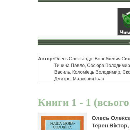
Автор:
Олесь Олександр, Воробкевич Сидір
Тичина Павло, Сосюра Володимир,
Василь, Коломієць Володимир, Ск
Дмитро, Малкович Іван
Книги 1 - 1 (всього
Олесь Олекса
Терен Віктор