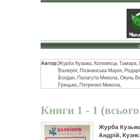
Автор:
Журба Кузьма, Коломієць Тамара, 
Валерія, Познанська Марія, Родарі
Богдан, Палагута Микола, Окунь В
Грицько, Петренко Микола,
Книги 1 - 1 (всього
Журба Кузьма
Андрій, Кузнє