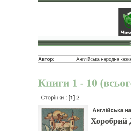
Автор:
Англійська народна казк
Книги 1 - 10 (всьо
Сторінки :
[1]
2
Англійська н
Хоробрий 