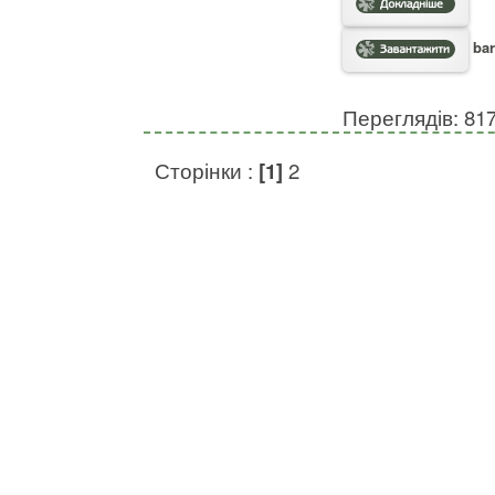
bar
Переглядів: 81
Сторінки :
[1]
2