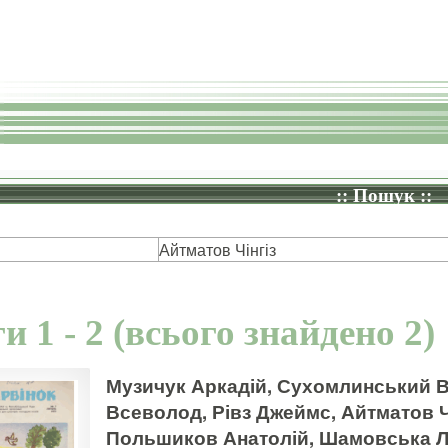
:: Пошук ::
Айтматов Чінгіз
и 1 - 2 (всього знайдено 2)
Музичук Аркадій, Сухомлинський В
Всеволод, Рівз Джеймс, Айтматов Чі
Польшиков Анатолій, Шамовська Л