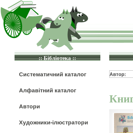
:: Бібліотека ::
Систематичний каталог
Автор:
Алфавітний каталог
Книг
Автори
Художники-ілюстратори