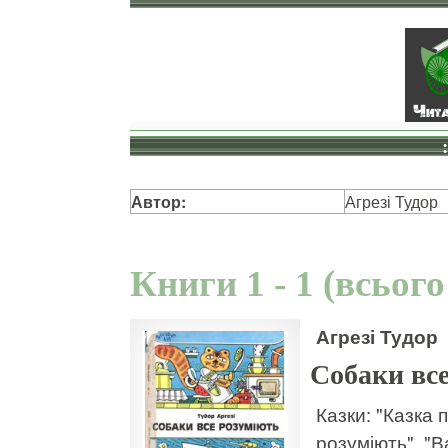
Автор:
Агрезі Тудор
Книги 1 - 1 (всього
Агрезі Тудор
Собаки вс
Казки: "Казка 
розуміють", "В