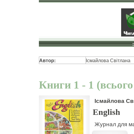
Автор:
Ісмайлова Світлана
Книги 1 - 1 (всього
Ісмайлова Св
English
Журнал для мал