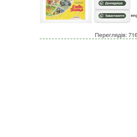
eng
Переглядів: 71