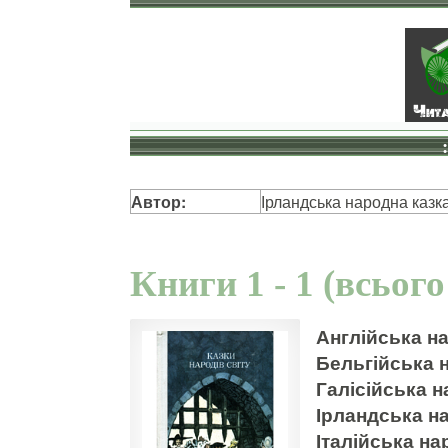
Автор:
Ірландська народна казк
Книги 1 - 1 (всього
Англійська на
Бельгійська н
Галісійська н
Ірландська на
Італійська на