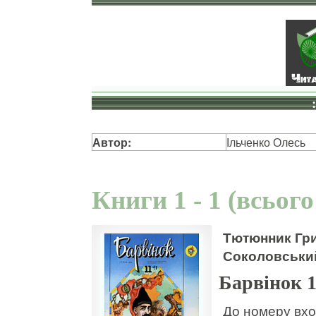
Автор:
Ільченко Олесь
Книги 1 - 1 (всього
Тютюнник Гри
Соколовський
Барвінок 
До номеру вход