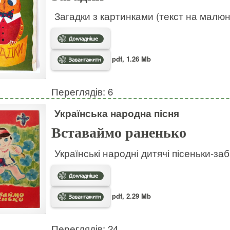
Загадки з картинками (текст на малю
pdf, 1.26 Mb
Переглядів: 6
Українська народна пісня
Вставаймо раненько
Українські народні дитячі пісеньки-за
pdf, 2.29 Mb
Переглядів: 24