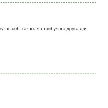
укав собі такого ж стрибучого друга для