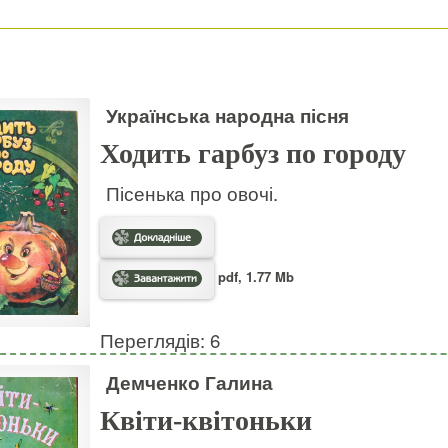
Українська народна пісня
Ходить гарбуз по городу
Пісенька про овочі.
pdf, 1.77 Mb
Переглядів: 6
Демченко Галина
Квіти-квітоньки