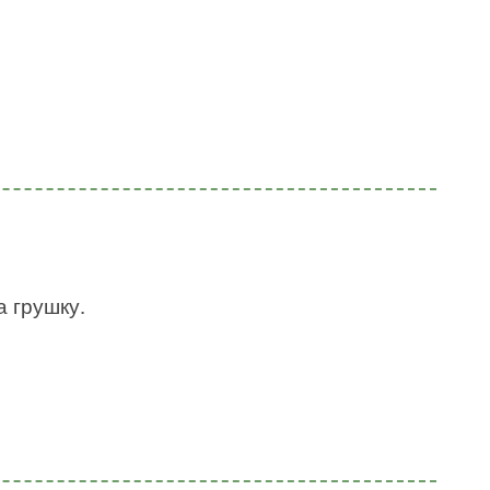
а грушку.