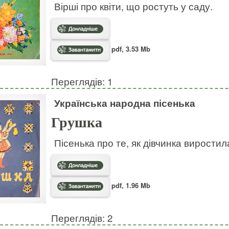
Вірші про квіти, що ростуть у саду.
pdf, 3.53 Mb
Переглядів: 1
Українська народна пісенька
Грушка
Пісенька про те, як дівчинка виростил
pdf, 1.96 Mb
Переглядів: 2