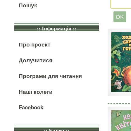
Пошук
:: Інформація ::
Про проект
Долучитися
Програми для читання
Наші колеги
Facebook
:: Банер ::