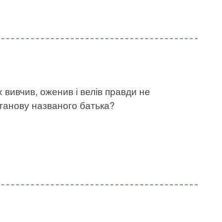
х вивчив, оженив і велів правди не
станову названого батька?