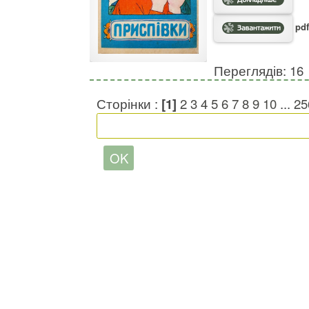
pdf
Переглядів: 16
Сторінки :
[1]
2
3
4
5
6
7
8
9
10
...
25