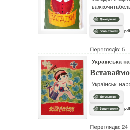
важкочитабел
pdf
Переглядів: 5
Українська на
Вставаймо
Українські нар
pdf
Переглядів: 24