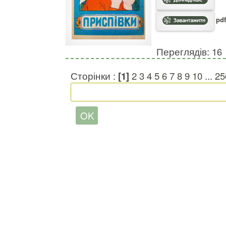
pdf
Переглядів: 16
Сторінки :
[1]
2
3
4
5
6
7
8
9
10
...
25