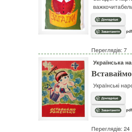
важкочитабел
pdf
Переглядів: 7
Українська на
Вставаймо
Українські нар
pdf
Переглядів: 24