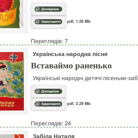
pdf, 1.26 Mb
Переглядів: 7
Українська народна пісня
Вставаймо раненько
Українські народні дитячі пісеньки-за
pdf, 2.29 Mb
Переглядів: 24
Забіла Наталя