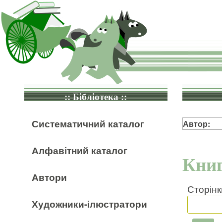
:: Бібліотека ::
Систематичний каталог
Автор:
Алфавітний каталог
Книг
Автори
Сторінк
Художники-ілюстратори