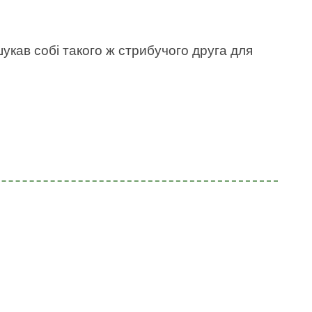
укав собі такого ж стрибучого друга для