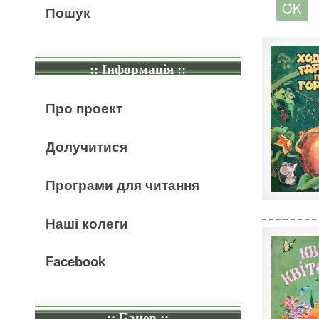
Пошук
:: Інформація ::
Про проект
Долучитися
Програми для читання
Наші колеги
Facebook
:: Банер ::