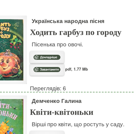
Українська народна пісня
Ходить гарбуз по городу
Пісенька про овочі.
pdf, 1.77 Mb
Переглядів: 6
Демченко Галина
Квіти-квітоньки
Вірші про квіти, що ростуть у саду.