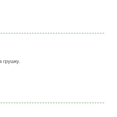
а грушку.