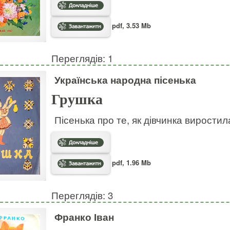
pdf, 3.53 Mb
Переглядів: 1
Українська народна пісенька
Грушка
Пісенька про те, як дівчинка виростил
pdf, 1.96 Mb
Переглядів: 3
Франко Іван