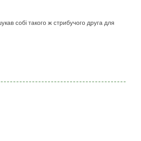
укав собі такого ж стрибучого друга для