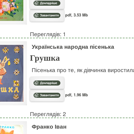
pdf, 3.53 Mb
Переглядів: 1
Українська народна пісенька
Грушка
Пісенька про те, як дівчинка виростил
pdf, 1.96 Mb
Переглядів: 2
Франко Іван