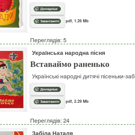
pdf, 1.26 Mb
Переглядів: 5
Українська народна пісня
Вставаймо раненько
Українські народні дитячі пісеньки-за
pdf, 2.29 Mb
Переглядів: 24
Забіла Наталя