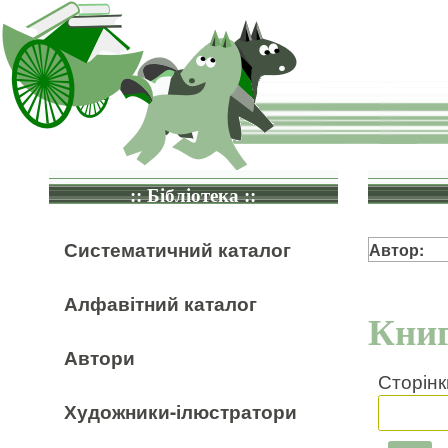
:: Бібліотека ::
Систематичний каталог
Автор:
Алфавітний каталог
Книг
Автори
Сторінк
Художники-ілюстратори