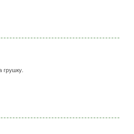
а грушку.