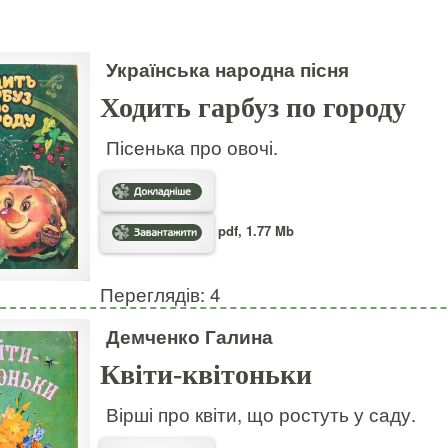
Українська народна пісня
Ходить гарбуз по городу
Пісенька про овочі.
pdf, 1.77 Mb
Переглядів: 4
Демченко Галина
Квіти-квітоньки
Вірші про квіти, що ростуть у саду.