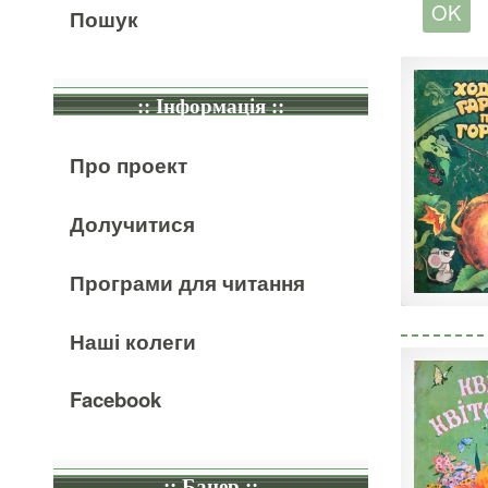
Пошук
:: Інформація ::
Про проект
Долучитися
Програми для читання
Наші колеги
Facebook
:: Банер ::