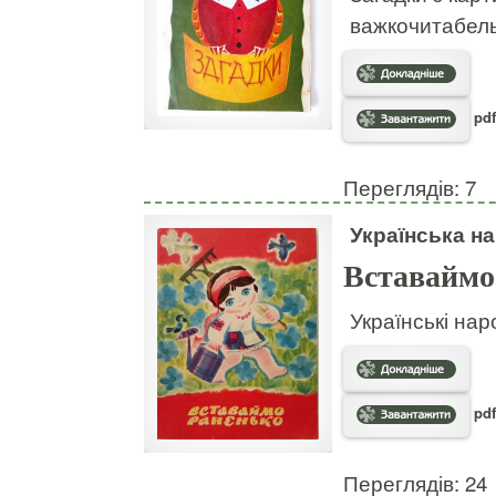
важкочитабел
pdf
Переглядів: 7
Українська на
Вставаймо
Українські нар
pdf
Переглядів: 24