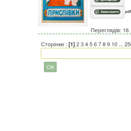
pdf
Переглядів: 16
Сторінки :
[1]
2
3
4
5
6
7
8
9
10
...
25